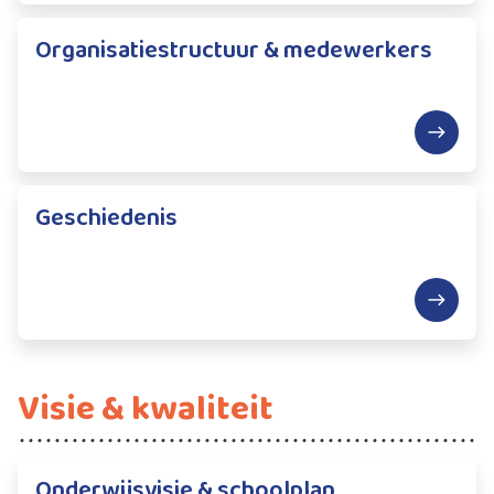
Organisatiestructuur & medewerkers
Geschiedenis
Visie & kwaliteit
Onderwijsvisie & schoolplan