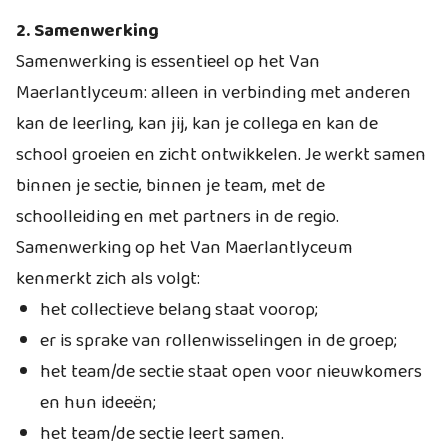
2. Samenwerking
Samenwerking is essentieel op het Van
Maerlantlyceum: alleen in verbinding met anderen
kan de leerling, kan jij, kan je collega en kan de
school groeien en zicht ontwikkelen. Je werkt samen
binnen je sectie, binnen je team, met de
schoolleiding en met partners in de regio.
Samenwerking op het Van Maerlantlyceum
kenmerkt zich als volgt:
het collectieve belang staat voorop;
er is sprake van rollenwisselingen in de groep;
het team/de sectie staat open voor nieuwkomers
en hun ideeën;
het team/de sectie leert samen.