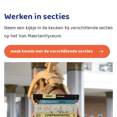
Werken in secties
Neem een kijkje in de keuken bij verschillende secties
op het Van Maerlantlyceum.
maak kennis met de verschillende secties