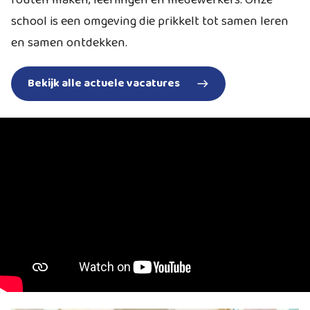
fouten maken; leerlingen én medewerkers. Onze
school is een omgeving die prikkelt tot samen leren
en samen ontdekken.
Bekijk alle actuele vacatures