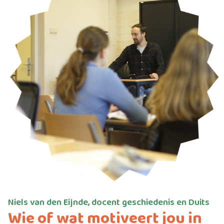
Niels van den Eijnde, docent geschiedenis en Duits
Wie of wat motiveert jou in