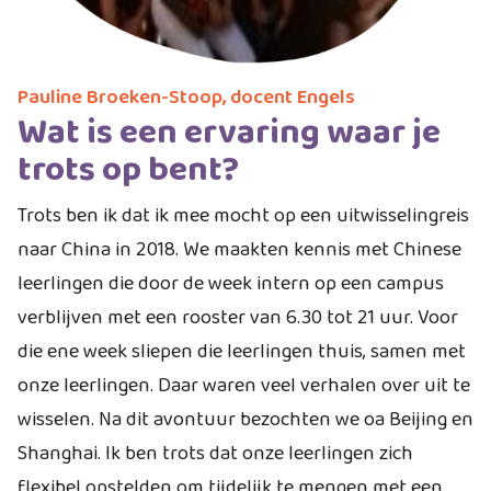
Pauline Broeken-Stoop, docent Engels
Wat is een ervaring waar je
trots op bent?
Trots ben ik dat ik mee mocht op een uitwisselingreis
naar China in 2018. We maakten kennis met Chinese
leerlingen die door de week intern op een campus
verblijven met een rooster van 6.30 tot 21 uur. Voor
die ene week sliepen die leerlingen thuis, samen met
onze leerlingen. Daar waren veel verhalen over uit te
wisselen. Na dit avontuur bezochten we oa Beijing en
Shanghai. Ik ben trots dat onze leerlingen zich
flexibel opstelden om tijdelijk te mengen met een