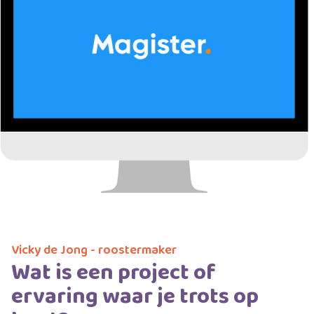
Vicky de Jong - roostermaker
Wat is een project of
ervaring waar je trots op