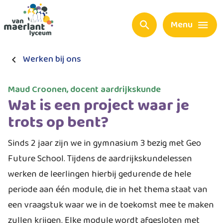
Menu
Werken bij ons
Maud Croonen, docent aardrijkskunde
Wat is een project waar je
trots op bent?
Sinds 2 jaar zijn we in gymnasium 3 bezig met Geo
Future School. Tijdens de aardrijkskundelessen
werken de leerlingen hierbij gedurende de hele
periode aan één module, die in het thema staat van
een vraagstuk waar we in de toekomst mee te maken
zullen krijgen. Elke module wordt afgesloten met