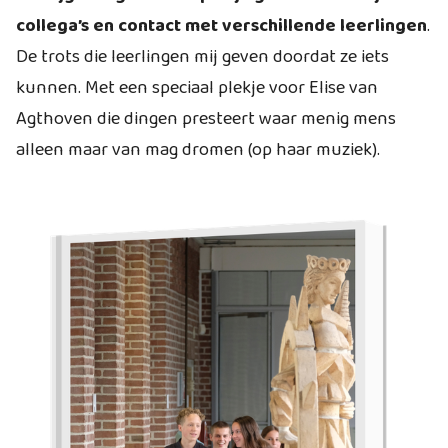
collega’s en contact met verschillende leerlingen
.
De trots die leerlingen mij geven doordat ze iets
kunnen. Met een speciaal plekje voor Elise van
Agthoven die dingen presteert waar menig mens
alleen maar van mag dromen (op haar muziek).