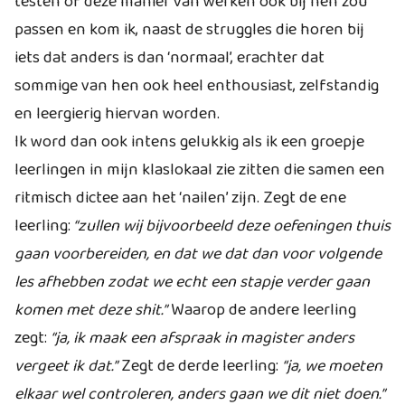
testen of deze manier van werken ook bij hen zou
passen en kom ik, naast de struggles die horen bij
iets dat anders is dan ‘normaal’, erachter dat
sommige van hen ook heel enthousiast, zelfstandig
en leergierig hiervan worden.
Ik word dan ook intens gelukkig als ik een groepje
leerlingen in mijn klaslokaal zie zitten die samen een
ritmisch dictee aan het ‘nailen’ zijn. Zegt de ene
leerling:
“zullen wij bijvoorbeeld deze oefeningen thuis
gaan voorbereiden, en dat we dat dan voor volgende
les afhebben zodat we echt een stapje verder gaan
komen met deze shit.”
Waarop de andere leerling
zegt:
“ja, ik maak een afspraak in magister anders
vergeet ik dat.”
Zegt de derde leerling:
“ja, we moeten
elkaar wel controleren, anders gaan we dit niet doen.”