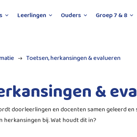
s
Leerlingen
Ouders
Groep 7 & 8
rmatie
Toetsen, herkansingen & evalueren
erkansingen & ev
rdt doorleerlingen en docenten samen geleerd en
 herkansingen bij. Wat houdt dit in?