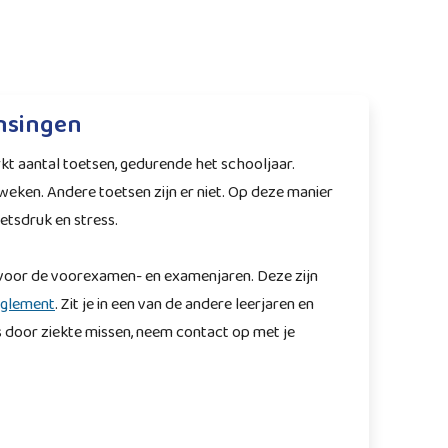
nsingen
rkt aantal toetsen, gedurende het schooljaar.
sweken. Andere toetsen zijn er niet. Op deze manier
tsdruk en stress.
n voor de voorexamen- en examenjaren. Deze zijn
glement
. Zit je in een van de andere leerjaren en
s door ziekte missen, neem contact op met je