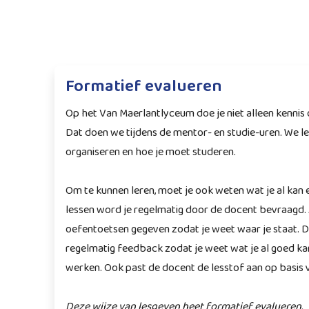
Formatief evalueren
Op het Van Maerlantlyceum doe je niet alleen kennis o
Dat doen we tijdens de mentor- en studie-uren. We le
organiseren en hoe je moet studeren.
Om te kunnen leren, moet je ook weten wat je al kan e
lessen word je regelmatig door de docent bevraagd.
oefentoetsen gegeven zodat je weet waar je staat. D
regelmatig feedback zodat je weet wat je al goed ka
werken. Ook past de docent de lesstof aan op basis 
Deze wijze van lesgeven heet formatief evalueren.