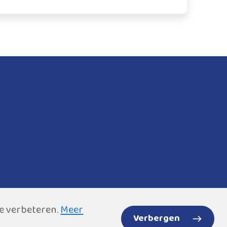
te verbeteren.
Meer
Verbergen