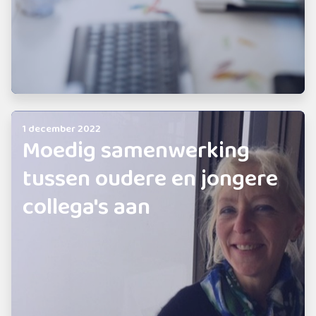
1 december 2022
Moedig samenwerking
tussen oudere en jongere
collega's aan