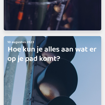
10 augustus 2023
Hoe kun je alles aan wat er
op je pad komt?