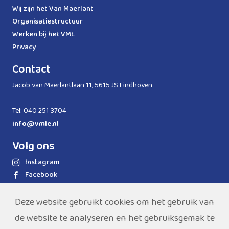
Wij zijn het Van Maerlant
Organisatiestructuur
Werken bij het VML
Privacy
Contact
Jacob van Maerlantlaan 11, 5615 JS Eindhoven
Tel: 040 251 3704
info@vmle.nl
Volg ons
Instagram
Facebook
LinkedIn
WhatsApp
Deze website gebruikt cookies om het gebruik van
de website te analyseren en het gebruiksgemak te