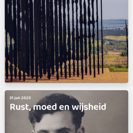
31 juli 2023
Rust, moed en wijsheid