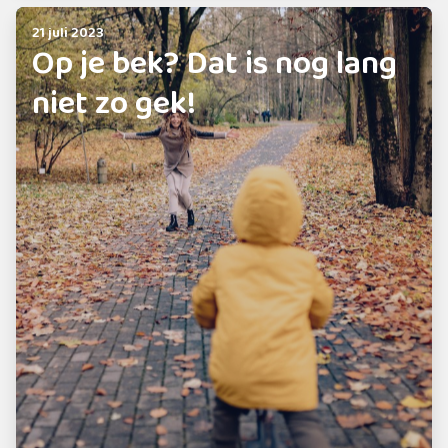
21 juli 2023
Op je bek? Dat is nog lang
niet zo gek!