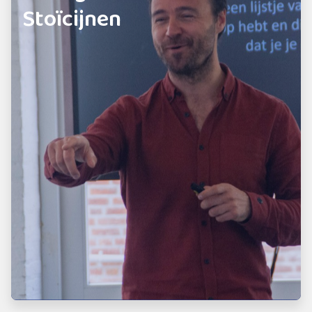
Stoïcijnen