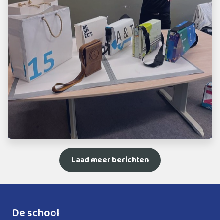
Laad meer berichten
De school