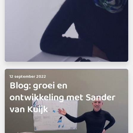
12 september 2022
Blog: groei en
ontwikkeling met Sander
van Kuijk