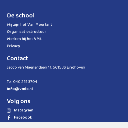
De school
Wij zijn het Van Maerlant
Organisatiestructuur
Werken bij het VML
Privacy
Contact
Jacob van Maerlantlaan 11, 5615 JS Eindhoven
Tel: 040 251 3704
info@vmle.nl
Volg ons
Instagram
Facebook
LinkedIn