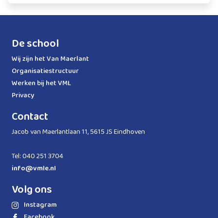
De school
Wij zijn het Van Maerlant
Organisatiestructuur
Werken bij het VML
Privacy
Contact
Jacob van Maerlantlaan 11, 5615 JS Eindhoven
Tel: 040 251 3704
info@vmle.nl
Volg ons
Instagram
Facebook