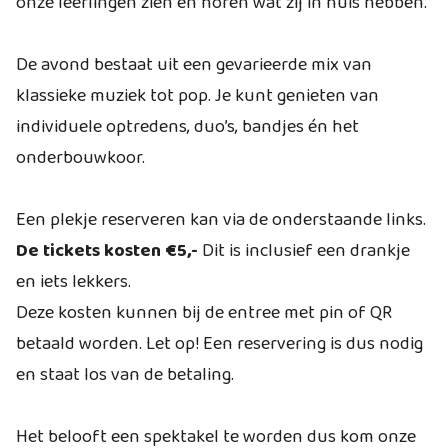
onze leerlingen zien en horen wat zij in huis hebben.
De avond bestaat uit een gevarieerde mix van
klassieke muziek tot pop. Je kunt genieten van
individuele optredens, duo’s, bandjes én het
onderbouwkoor.
Een plekje reserveren kan via de onderstaande links.
De tickets kosten €5,-
Dit is inclusief een drankje
en iets lekkers.
Deze kosten kunnen bij de entree met pin of QR
betaald worden. Let op! Een reservering is dus nodig
en staat los van de betaling.
Het belooft een spektakel te worden dus kom onze