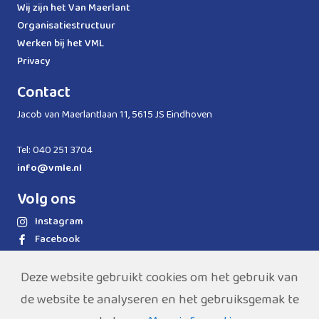
Wij zijn het Van Maerlant
Organisatiestructuur
Werken bij het VML
Privacy
Contact
Jacob van Maerlantlaan 11, 5615 JS Eindhoven
Tel: 040 251 3704
info@vmle.nl
Volg ons
Instagram
Facebook
LinkedIn
WhatsApp
Deze website gebruikt cookies om het gebruik van
de website te analyseren en het gebruiksgemak te