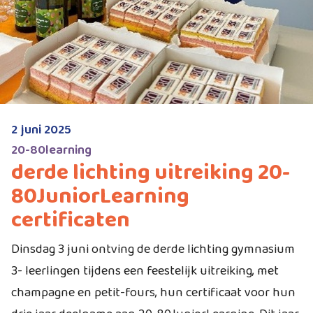
2 juni 2025
20-80learning
derde lichting uitreiking 20-
80JuniorLearning
certificaten
Dinsdag 3 juni ontving de derde lichting gymnasium
3- leerlingen tijdens een feestelijk uitreiking, met
champagne en petit-fours, hun certificaat voor hun