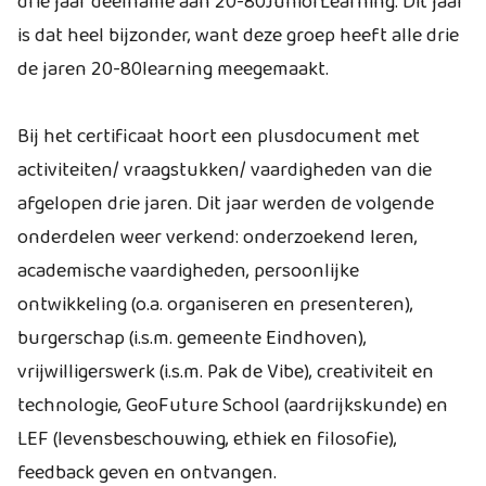
drie jaar deelname aan 20-80JuniorLearning. Dit jaar
is dat heel bijzonder, want deze groep heeft alle drie
de jaren 20-80learning meegemaakt.
Bij het certificaat hoort een plusdocument met
activiteiten/ vraagstukken/ vaardigheden van die
afgelopen drie jaren. Dit jaar werden de volgende
onderdelen weer verkend: onderzoekend leren,
academische vaardigheden, persoonlijke
ontwikkeling (o.a. organiseren en presenteren),
burgerschap (i.s.m. gemeente Eindhoven),
vrijwilligerswerk (i.s.m. Pak de Vibe), creativiteit en
technologie, GeoFuture School (aardrijkskunde) en
LEF (levensbeschouwing, ethiek en filosofie),
feedback geven en ontvangen.